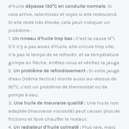
d’huile
dépasse 130°C en conduite normale
. Si
cela arrive, ralentissez et voyez si elle redescend.
Si elle reste très élevée, cela peut indiquer un
problème :
1.
Un niveau d’huile trop bas :
C’est la cause N°1.
S’il n’y a pas assez d’huile, elle circule trop vite,
n’a pas le temps de se refroidir, et sa température
grimpe en flèche. Arrêtez-vous et vérifiez la jauge.
2.
Un problème de refroidissement :
Si votre jauge
d’eau (même factice) monte aussi au-dessus de
90°C, c’est un problème de thermostat ou de
pompe à eau.
3.
Une huile de mauvaise qualité :
Une huile non
adaptée (mauvaise viscosité) peut causer plus de
frictions et faire chauffer le moteur.
4.
Un radiateur d’huile colmaté :
Plus rare, mais