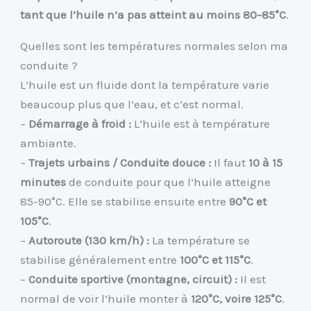
tant que l’huile n’a pas atteint au moins 80-85°C
.
Quelles sont les températures normales selon ma
conduite ?
L’huile est un fluide dont la température varie
beaucoup plus que l’eau, et c’est normal.
–
Démarrage à froid :
L’huile est à température
ambiante.
–
Trajets urbains / Conduite douce :
Il faut
10 à 15
minutes
de conduite pour que l’huile atteigne
85-90°C. Elle se stabilise ensuite entre
90°C et
105°C
.
–
Autoroute (130 km/h) :
La température se
stabilise généralement entre
100°C et 115°C
.
–
Conduite sportive (montagne, circuit) :
Il est
normal de voir l’huile monter à
120°C, voire 125°C
.