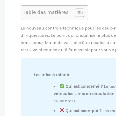
Table des matières
Le nouveau contrôle technique pour les deux-roue
d’inquiétudes. Le point qui cristallise le plus de
émissions). Ma moto va-t-elle être recalée à 
test ? Voici tout ce qu’il faut savoir pour vous y
Les infos à retenir
Qui est concerné ?
Le tes
véhicules L mis en circulation a
suivantes).
Qui est exempté ?
Les mot