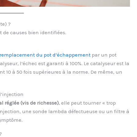
te) ?
t de causes bien identifiées.
remplacement du pot d’échappement
par un pot
yseur, l’échec est garanti à 100%. Le catalyseur est la
sont 10 à 50 fois supérieures à la norme. De même, un
’injection
l réglée (vis de richesse)
, elle peut tourner « trop
 injection, une sonde lambda défectueuse ou un filtre à
symptôme.
?