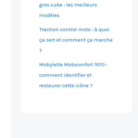
gros cube : les meilleurs
modèles
Traction control moto : à quoi
ça sert et comment ça marche
?
Mobylette Motoconfort 1970 :
comment identifier et
restaurer cette icône ?