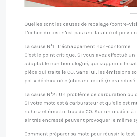
Quelles sont les causes de recalage (contre-visi
L’échec du test n’est pas une fatalité et provien
La cause N°1 : L’échappement non-conforme
C’est le point critique. Si vous avez effectué un
adaptable non homologué, qui supprime le catal
pièce qui traite le CO. Sans lui, les émissions 
pot « déchicané » (chicane retirée) sera refusé.
La cause N°2 : Un problème de carburation ou d
Si votre moto est à carburateur et qu’elle est
ma
riche » et émettre trop de CO. Sur un modèle à
air très encrassé peuvent provoquer le même 
Comment préparer sa moto pour réussir le test 