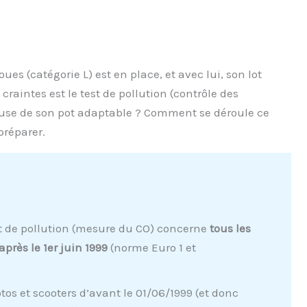
s (catégorie L) est en place, et avec lui, son lot
 craintes est le test de pollution (contrôle des
cause de son pot adaptable ? Comment se déroule ce
 préparer.
t de pollution (mesure du CO) concerne
tous les
près le 1er juin 1999
(norme Euro 1 et
os et scooters d’avant le 01/06/1999 (et donc