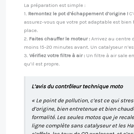
La préparation est simple :
1.
Remontez le pot d’échappement d’origine !
C’
assurez-vous que votre pot adaptable est bien 
place.
2.
Faites chauffer le moteur :
Arrivez au centre 
moins 15-20 minutes avant. Un catalyseur n’est
3.
Vérifiez votre filtre à air :
Un filtre à air sale 
qu’il est propre.
L’avis du contrôleur technique moto
« Le point de pollution, c’est ce qui st
d’origine, bien entretenue et bien chaud
formalité. Les seules motos que je recale,
ligne complète sans catalyseur et les Har
s’affole, les taux de CO explosent, et c’est