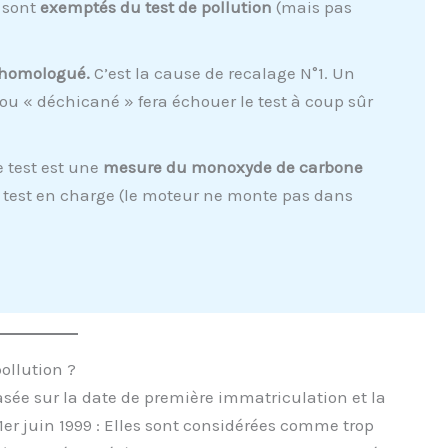
) sont
exemptés du test de pollution
(mais pas
n homologué.
C’est la cause de recalage N°1. Un
ou « déchicané » fera échouer le test à coup sûr
 test est une
mesure du monoxyde de carbone
n test en charge (le moteur ne monte pas dans
ollution ?
 basée sur la date de première immatriculation et la
er juin 1999 : Elles sont considérées comme trop