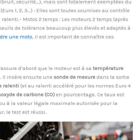
 (bruit, sécurité…), mais sont totalement exemptées du
 (Euro 1, 2, 3…) : Elles sont toutes soumises au contrôle
ralenti.- Motos 2 temps : Les moteurs 2 temps (après
seuils de tolérance beaucoup plus élevés et adaptés à
dre une moto
, il est important de connaître ces
s’assure d’abord que le moteur est à sa
température
). Il insère ensuite une
sonde de mesure
dans la sortie
 ralenti
(et au ralenti accéléré pour les normes Euro 4
oxyde de carbone (CO)
en pourcentage. Ce taux est
ou à la valeur légale maximale autorisée pour la
, le test est réussi.