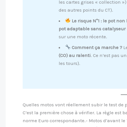
les cartes grises « collection »
des autres points du CT).
Le risque N°1 : le pot no
pot adaptable sans catalyseur
sur une moto récente.
Comment ça marche ?
Le
(CO) au ralenti
. Ce n’est pas u
les tours).
Quelles motos vont réellement subir le test de p
C’est la première chose à vérifier. La règle est
norme Euro correspondante.- Motos d’avant le 1