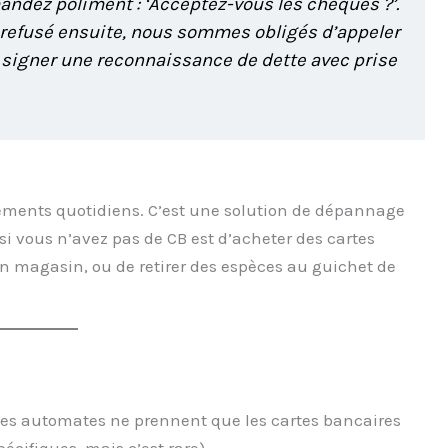
mandez poliment : ‘Acceptez-vous les chèques ?’.
t refusé ensuite, nous sommes obligés d’appeler
re signer une reconnaissance de dette avec prise
ements quotidiens. C’est une solution de dépannage
 si vous n’avez pas de CB est d’acheter des cartes
n magasin, ou de retirer des espèces au guichet de
. Les automates ne prennent que les cartes bancaires