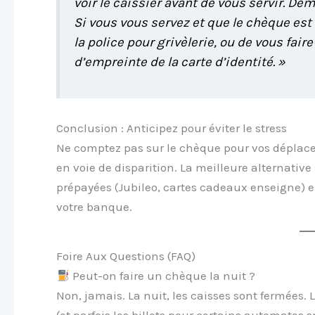
voir le caissier avant de vous servir. De
Si vous vous servez et que le chèque es
la police pour grivèlerie, ou de vous fai
d’empreinte de la carte d’identité. »
Conclusion : Anticipez pour éviter le stress
Ne comptez pas sur le chèque pour vos déplac
en voie de disparition. La meilleure alternative
prépayées (Jubileo, cartes cadeaux enseigne) e
votre banque.
Foire Aux Questions (FAQ)
Peut-on faire un chèque la nuit ?
Non, jamais. La nuit, les caisses sont fermées