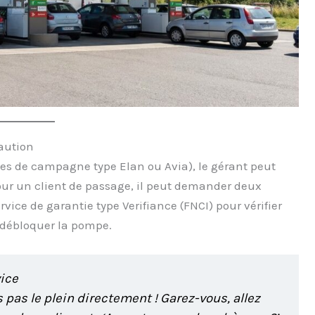
aution
es de campagne type Elan ou Avia), le gérant peut
our un client de passage, il peut demander deux
vice de garantie type Verifiance (FNCI) pour vérifier
 débloquer la pompe.
vice
s pas le plein directement ! Garez-vous, allez