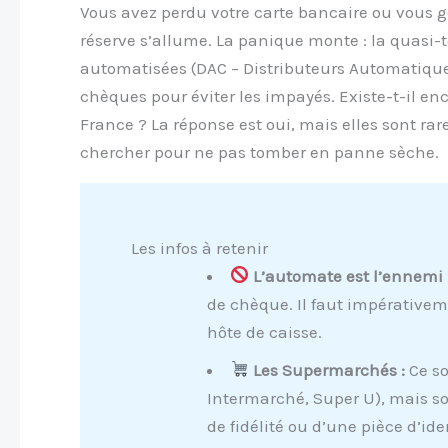
Vous avez perdu votre carte bancaire ou vous g
réserve s’allume. La panique monte : la quasi-t
automatisées (DAC – Distributeurs Automatique
chèques pour éviter les impayés. Existe-t-il e
France ? La réponse est oui, mais elles sont rar
chercher pour ne pas tomber en panne sèche.
Les infos à retenir
L’automate est l’ennemi 
de chèque. Il faut impérative
hôte de caisse.
Les Supermarchés :
Ce so
Intermarché, Super U), mais s
de fidélité ou d’une pièce d’ide