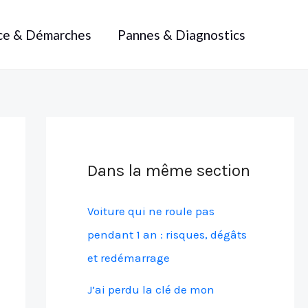
ce & Démarches
Pannes & Diagnostics
Dans la même section
Voiture qui ne roule pas
pendant 1 an : risques, dégâts
et redémarrage
J’ai perdu la clé de mon