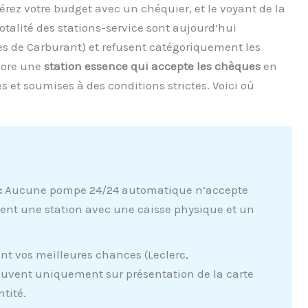
érez votre budget avec un chéquier, et le voyant de la
otalité des stations-service sont aujourd’hui
s de Carburant) et refusent catégoriquement les
ncore une
station essence qui accepte les chèques
en
es et soumises à des conditions strictes. Voici où
:
Aucune pompe 24/24 automatique n’accepte
ment une station avec une caisse physique et un
nt vos meilleures chances (Leclerc,
ouvent uniquement sur présentation de la carte
ntité.