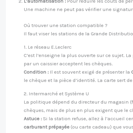
L’automatisation :
Pour réduire les coûts de per
Une machine ne peut pas vérifier une signature
Où trouver une station compatible ?
Il faut viser les stations de la Grande Distribu
1. Le réseau E.Leclerc
C’est l’enseigne la plus ouverte sur ce sujet. L
par un caissier acceptent les chèques.
Condition :
Il est souvent exigé de présenter la
le chèque et la pièce d’identité. La carte sert d
2. Intermarché et Système U
La politique dépend du directeur du magasin (f
chèques, mais de plus en plus exigent que le c
Astuce :
Si la station refuse, allez à l’accuei
carburant prépayée
(ou carte cadeau) que vous 