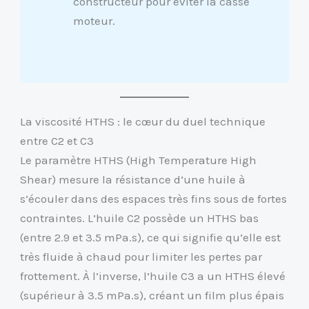
constructeur pour éviter la casse
moteur.
La viscosité HTHS : le cœur du duel technique
entre C2 et C3
Le paramètre HTHS (High Temperature High
Shear) mesure la résistance d’une huile à
s’écouler dans des espaces très fins sous de fortes
contraintes. L’huile C2 possède un HTHS bas
(entre 2.9 et 3.5 mPa.s), ce qui signifie qu’elle est
très fluide à chaud pour limiter les pertes par
frottement. À l’inverse, l’huile C3 a un HTHS élevé
(supérieur à 3.5 mPa.s), créant un film plus épais