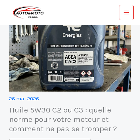
Aller
au
contenu
26 mai 2026
Huile 5W30 C2 ou C3 : quelle
norme pour votre moteur et
comment ne pas se tromper ?