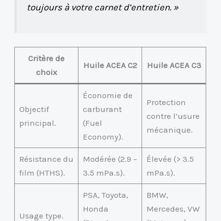
toujours à votre carnet d’entretien. »
Critère de
Huile ACEA C2
Huile ACEA C3
choix
Économie de
Protection
Objectif
carburant
contre l’usure
principal.
(Fuel
mécanique.
Economy).
Résistance du
Modérée (2.9 –
Élevée (> 3.5
film (HTHS).
3.5 mPa.s).
mPa.s).
PSA, Toyota,
BMW,
Honda
Mercedes, VW
Usage type.