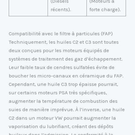
(Diesels
(Moteurs à
récents).
forte charge).
Compatibilité avec le filtre à particules (FAP)
Techniquement, les huiles C2 et C3 sont toutes
deux conçues pour les moteurs équipés de
systèmes de traitement des gaz d’échappement.
Leur faible taux de cendres sulfatées évite de
boucher les micro-canaux en céramique du FAP.
Cependant, une huile C3 trop épaisse pourrait,
sur certains moteurs PSA très spécifiques,
augmenter la température de combustion des
suies de manière imprévue. À l’inverse, une huile
C2 dans un moteur VW pourrait augmenter la
vaporisation du lubrifiant, créant des dépôts
huileux dans l’admission. La conformité à la