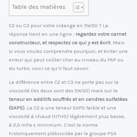
Table des matières
C2 ou C3 pour votre vidange en 5W30 ? La
réponse tient en une ligne :
regardez votre carnet
constructeur, et respectez ce qui y est écrit
. Mais
si vous voulez comprendre pourquoi, et éviter une
erreur qui peut coûter cher au niveau du FAP ou
du turbo, voici ce qu’il faut savoir.
La différence entre C2 et C3 ne porte pas sur la
viscosité (les deux sont des 5W30) mais sur la
teneur en additifs souffrés et en cendres sulfatées
(SAPS)
. La C2 a une teneur SAPS faible et une
viscosité à chaud (HTHS) légèrement plus basse,
à 2,9 mPa·s minimum. C’est la norme
historiquement plébiscitée par le groupe PSA