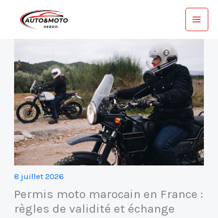
Aller
au
contenu
8 juillet 2026
Permis moto marocain en France :
règles de validité et échange