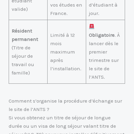
étudiant
vos études en
d’étudiant à
valide)
France.
jour.
Résident
Limité à 12
Obligatoire
. À
permanent
mois
lancer dès le
(Titre de
maximum
premier
séjour de
après
trimestre sur
travail ou
l’installation.
le site de
famille)
l’ANTS.
Comment s’organise la procédure d’échange sur
le site de l’ANTS ?
Si vous obtenez un titre de séjour de longue
durée ou un visa de long séjour valant titre de