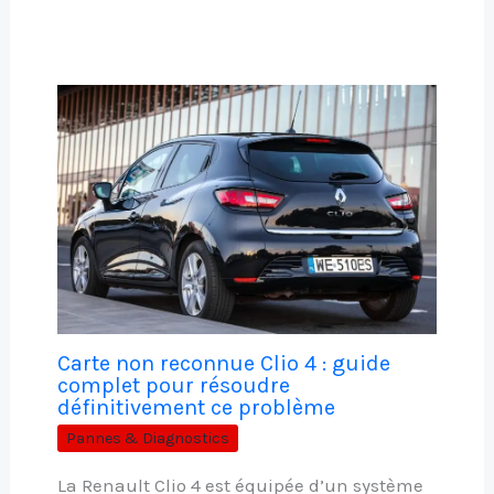
Carte non reconnue Clio 4 : guide
complet pour résoudre
définitivement ce problème
Pannes & Diagnostics
La Renault Clio 4 est équipée d’un système