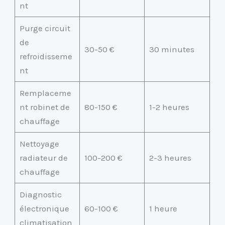
nt
Purge circuit
de
30-50 €
30 minutes
refroidisseme
nt
Remplaceme
nt robinet de
80-150 €
1-2 heures
chauffage
Nettoyage
radiateur de
100-200 €
2-3 heures
chauffage
Diagnostic
électronique
60-100 €
1 heure
climatisation