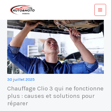
Aller
au
contenu
30 juillet 2025
Chauffage Clio 3 qui ne fonctionne
plus : causes et solutions pour
réparer