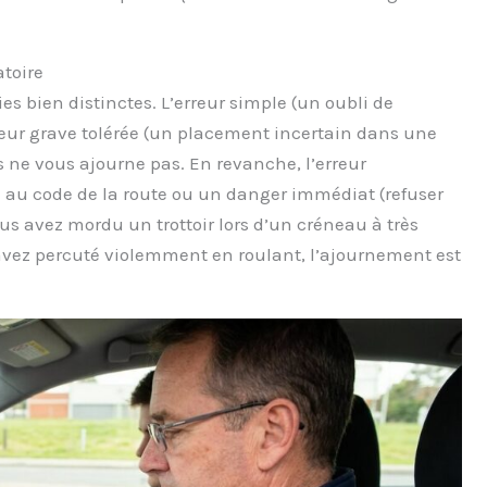
atoire
ies bien distinctes. L’erreur simple (un oubli de
erreur grave tolérée (un placement incertain dans une
 ne vous ajourne pas. En revanche, l’erreur
ve au code de la route ou un danger immédiat (refuser
ous avez mordu un trottoir lors d’un créneau à très
 l’avez percuté violemment en roulant, l’ajournement est