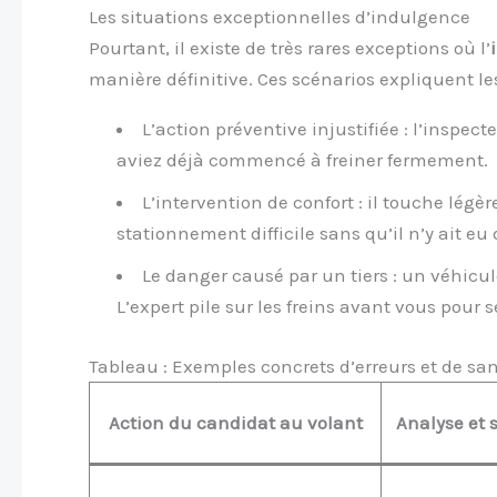
Les situations exceptionnelles d’indulgence
Pourtant, il existe de très rares exceptions où l’
manière définitive. Ces scénarios expliquent l
L’action préventive injustifiée : l’inspect
aviez déjà commencé à freiner fermement.
L’intervention de confort : il touche légè
stationnement difficile sans qu’il n’y ait eu
Le danger causé par un tiers : un véhicu
L’expert pile sur les freins avant vous pour s
Tableau : Exemples concrets d’erreurs et de sa
Action du candidat au volant
Analyse et 