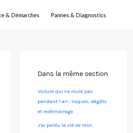
ce & Démarches
Pannes & Diagnostics
Dans la même section
Voiture qui ne roule pas
pendant 1 an : risques, dégâts
et redémarrage
J’ai perdu la clé de mon