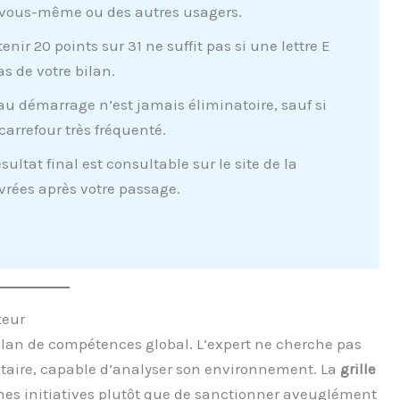
vous-même ou des autres usagers.
enir 20 points sur 31 ne suffit pas si une lettre E
as de votre bilan.
au démarrage n’est jamais éliminatoire, sauf si
carrefour très fréquenté.
sultat final est consultable sur le site de la
vrées après votre passage.
teur
ilan de compétences global. L’expert ne cherche pas
ritaire, capable d’analyser son environnement. La
grille
nes initiatives plutôt que de sanctionner aveuglément