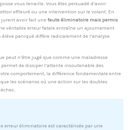
oisse vous tenaille. Vous êtes persuadé d’avoir
rottoir effleuré ou une intervention sur le volant. En
jurent avoir fait une
faute éliminatoire mais permis
ne véritable erreur fatale entraîne un ajournement
n élève paniqué diffère radicalement de l’analyse
lue peut n’être jugé que comme une maladresse
 permet de dissiper l’attente insoutenable des
votre comportement, la différence fondamentale entre
que les scénarios où une action sur les doubles
 échec.
 erreur éliminatoire est caractérisée par une