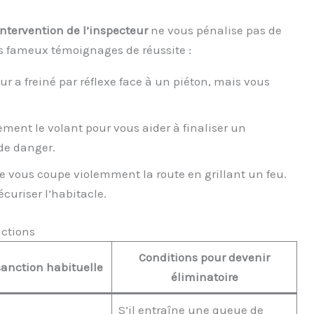
intervention de l’inspecteur
ne vous pénalise pas de
es fameux témoignages de réussite :
eur a freiné par réflexe face à un piéton, mais vous
rement le volant pour vous aider à finaliser un
 de danger.
le vous coupe violemment la route en grillant un feu.
écuriser l’habitacle.
nctions
Conditions pour devenir
sanction habituelle
éliminatoire
S’il entraîne une queue de