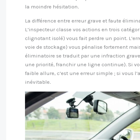
la moindre hésitation.
La différence entre erreur grave et faute élimin
L’inspecteur classe vos actions en trois catégor
clignotant isolé) vous fait perdre un point. L’
voie de stockage) vous pénalise fortement mais
éliminatoire se traduit par une infraction gra
une priorité, franchir une ligne continue). Si v
faible allure, c’est une erreur simple ; si vous
inévitable.