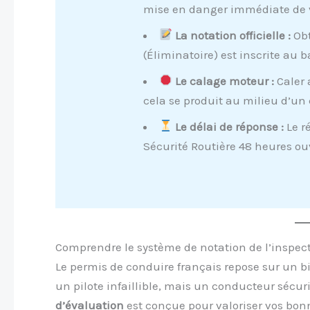
mise en danger immédiate de 
La notation officielle :
Obt
(Éliminatoire) est inscrite au b
Le calage moteur :
Caler 
cela se produit au milieu d’un 
Le délai de réponse :
Le ré
Sécurité Routière 48 heures ou
Comprendre le système de notation de l’inspec
Le permis de conduire français repose sur un b
un pilote infaillible, mais un conducteur sécu
d’évaluation
est conçue pour valoriser vos bon