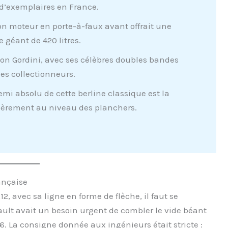
 d’exemplaires en France.
n moteur en porte-à-faux avant offrait une
e géant de 420 litres.
ion Gordini, avec ses célèbres doubles bandes
des collectionneurs.
mi absolu de cette berline classique est la
ulièrement au niveau des planchers.
rançaise
2, avec sa ligne en forme de flèche, il faut se
ult avait un besoin urgent de combler le vide béant
16. La consigne donnée aux ingénieurs était stricte :