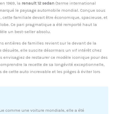
 en 1969, la
renault 12 sedan
(terme international
t marqué le paysage automobile mondial. Conçue sous
 », cette familiale devait être économique, spacieuse, et
 globe. Ce pari pragmatique a été remporté haut la
èle un best-seller absolu.
s entières de familles revient sur le devant de la
ésuète, elle suscite désormais un vif intérêt chez
s envisagiez de restaurer ce modèle iconique pour des
omprendre la recette de sa longévité exceptionnelle,
de cette auto increvable et les pièges à éviter lors
e comme une voiture mondiale, elle a été