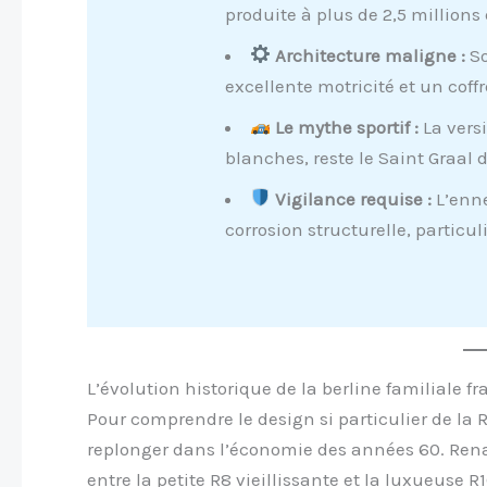
produite à plus de 2,5 millions
Architecture maligne :
So
excellente motricité et un coffr
Le mythe sportif :
La vers
blanches, reste le Saint Graal 
Vigilance requise :
L’enne
corrosion structurelle, partic
L’évolution historique de la berline familiale f
Pour comprendre le design si particulier de la R1
replonger dans l’économie des années 60. Rena
entre la petite R8 vieillissante et la luxueuse R