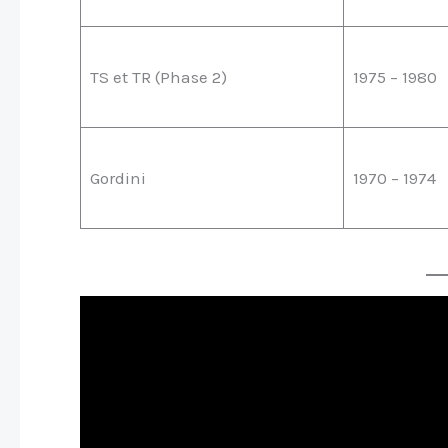
TS et TR (Phase 2)
1975 – 1980
Gordini
1970 – 1974