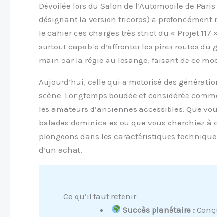
Dévoilée lors du Salon de l’Automobile de Paris
désignant la version tricorps) a profondémen
le cahier des charges très strict du « Projet 117
surtout capable d’affronter les pires routes du
main par la régie au losange, faisant de ce mod
Aujourd’hui, celle qui a motorisé des génération
scène. Longtemps boudée et considérée comme d
les amateurs d’anciennes accessibles. Que vou
balades dominicales ou que vous cherchiez à c
plongeons dans les caractéristiques techniques 
d’un achat.
Ce qu’il faut retenir
Succès planétaire :
Conçu