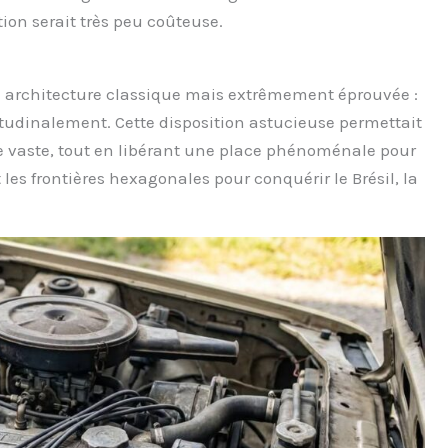
ion serait très peu coûteuse.
ne architecture classique mais extrêmement éprouvée :
tudinalement. Cette disposition astucieuse permettait
cle vaste, tout en libérant une place phénoménale pour
es frontières hexagonales pour conquérir le Brésil, la