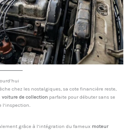
jourd’hui
èche chez les nostalgiques, sa cote financière reste,
a
voiture de collection
parfaite pour débuter sans se
e l’inspection.
palement grâce à l’intégration du fameux
moteur