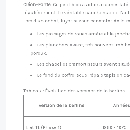
Cléon-Fonte
. Ce petit bloc à arbre à cames laté
régulièrement. Le véritable cauchemar de l’ache
Lors d’un achat, fuyez si vous constatez de la ro
Les passages de roues arrière et la joncti
Les planchers avant, très souvent imbibé
poreux.
Les chapelles d’amortisseurs avant situ
Le fond du coffre, sous l’épais tapis en c
Tableau : Évolution des versions de la berline
Version de la berline
Années
L et TL (Phase 1)
1969 – 1975