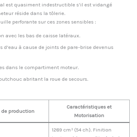
ral est quasiment indestructible s’il est vidangé
teur réside dans la tôlerie.
uille perforante sur ces zones sensibles :
on avec les bas de caisse latéraux.
s d’eau à cause de joints de pare-brise devenus
ées dans le compartiment moteur.
aoutchouc abritant la roue de secours.
Caractéristiques et
 de production
Motorisation
1289 cm³ (54 ch). Finition