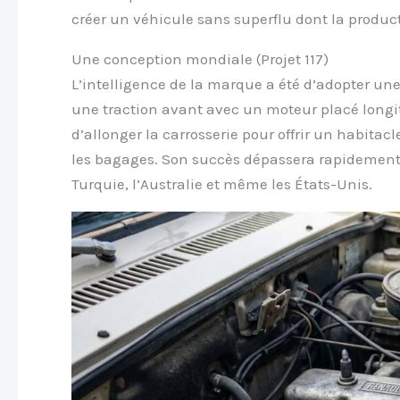
créer un véhicule sans superflu dont la product
Une conception mondiale (Projet 117)
L’intelligence de la marque a été d’adopter u
une traction avant avec un moteur placé longi
d’allonger la carrosserie pour offrir un habita
les bagages. Son succès dépassera rapidement l
Turquie, l’Australie et même les États-Unis.