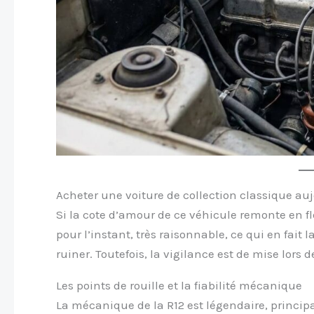
Acheter une voiture de collection classique au
Si la cote d’amour de ce véhicule remonte en fl
pour l’instant, très raisonnable, ce qui en fait l
ruiner. Toutefois, la vigilance est de mise lors d
Les points de rouille et la fiabilité mécanique
La mécanique de la R12 est légendaire, princi