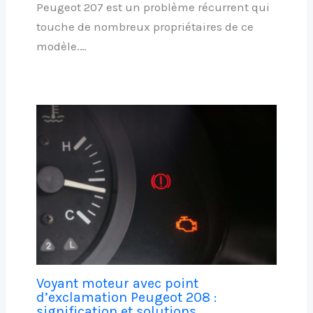
Peugeot 207 est un problème récurrent qui
touche de nombreux propriétaires de ce
modèle.…
Voyant moteur avec point
d’exclamation Peugeot 208 :
signification et solutions