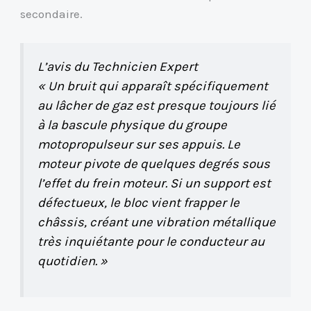
secondaire.
L’avis du Technicien Expert
« Un bruit qui apparaît spécifiquement
au lâcher de gaz est presque toujours lié
à la bascule physique du groupe
motopropulseur sur ses appuis. Le
moteur pivote de quelques degrés sous
l’effet du frein moteur. Si un support est
défectueux, le bloc vient frapper le
châssis, créant une vibration métallique
très inquiétante pour le conducteur au
quotidien. »