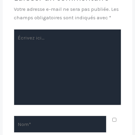
Votre adresse e-mail ne sera pas publiée.
Les
champs obligatoires sont indiqués avec
*
Écrivez
ici…
Nom*