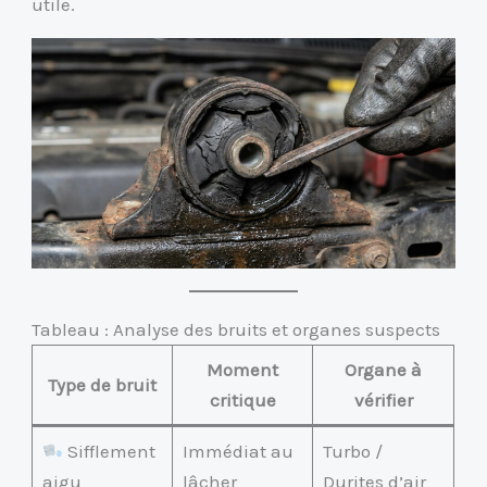
utile.
Tableau : Analyse des bruits et organes suspects
Moment
Organe à
Type de bruit
critique
vérifier
Sifflement
Immédiat au
Turbo /
aigu
lâcher
Durites d’air