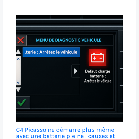
C4 Picasso ne démarre plus même
avec une batterie pleine : causes et