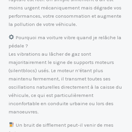
moins urgent mécaniquement mais dégrade vos
performances, votre consommation et augmente
la pollution de votre véhicule.
Pourquoi ma voiture vibre quand je relâche la
pédale ?
Les vibrations au lâcher de gaz sont
majoritairement le signe de supports moteurs
(silentblocs) usés. Le moteur n’étant plus
maintenu fermement, il transmet toutes ses
oscillations naturelles directement à la caisse du
véhicule, ce qui est particulièrement
inconfortable en conduite urbaine ou lors des
manoeuvres.
Un bruit de sifflement peut-il venir de mes