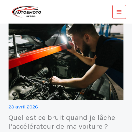
Aller
au
contenu
23 avril 2026
Quel est ce bruit quand je lâche
l’accélérateur de ma voiture ?