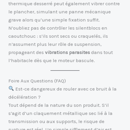
thermique desserré peut également vibrer contre
le plancher, simulant une panne mécanique
grave alors qu’une simple fixation suffit.
N’oubliez pas de contrôler les silentblocs en
caoutchouc : s’ils sont secs ou craquelés, ils
n’assument plus leur rôle de suspension,
propageant des
vibrations parasites
dans tout
l’habitacle dès que le moteur bascule.
Foire Aux Questions (FAQ)
Est-ce dangereux de rouler avec ce bruit à la
décélération ?
Tout dépend de la nature du son produit. S’il
s’agit d’un claquement métallique sec lié à la
transmission ou aux supports, le risque de
rupture est réel. Un simple sifflement d’air est