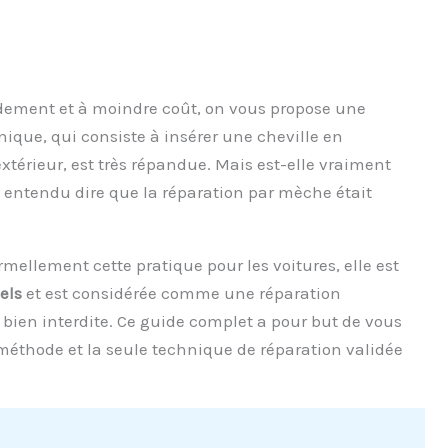
dement et à moindre coût, on vous propose une
nique, qui consiste à insérer une cheville en
térieur, est très répandue. Mais est-elle vraiment
re entendu dire que la réparation par mèche était
formellement cette pratique pour les voitures, elle est
els
et est considérée comme une réparation
t bien interdite. Ce guide complet a pour but de vous
e méthode et la seule technique de réparation validée