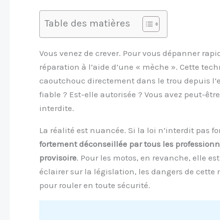
Table des matières
Vous venez de crever. Pour vous dépanner rapi
réparation à l’aide d’une « mèche ». Cette tech
caoutchouc directement dans le trou depuis l’ex
fiable ? Est-elle autorisée ? Vous avez peut-êt
interdite.
La réalité est nuancée. Si la loi n’interdit pas 
fortement déconseillée par tous les professionn
provisoire
. Pour les motos, en revanche, elle es
éclairer sur la législation, les dangers de cett
pour rouler en toute sécurité.