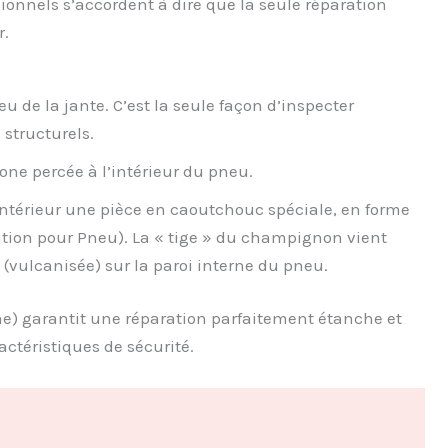
ionnels s’accordent à dire que la seule réparation
r.
 de la jante. C’est la seule façon d’inspecter
 structurels.
zone percée à l’intérieur du pneu.
’intérieur une pièce en caoutchouc spéciale, en forme
tion pour Pneu). La « tige » du champignon vient
d (vulcanisée) sur la paroi interne du pneu.
ne) garantit une réparation parfaitement étanche et
actéristiques de sécurité.