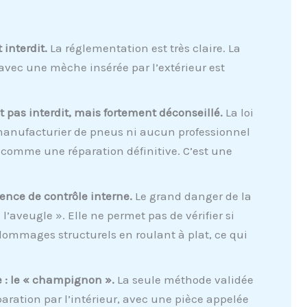
 interdit.
La réglementation est très claire. La
vec une mèche insérée par l’extérieur est
st pas interdit, mais fortement déconseillé.
La loi
 manufacturier de pneus ni aucun professionnel
 comme une réparation définitive. C’est une
sence de contrôle interne.
Le grand danger de la
l’aveugle ». Elle ne permet pas de vérifier si
 dommages structurels en roulant à plat, ce qui
e : le « champignon ».
La seule méthode validée
éparation par l’intérieur, avec une pièce appelée