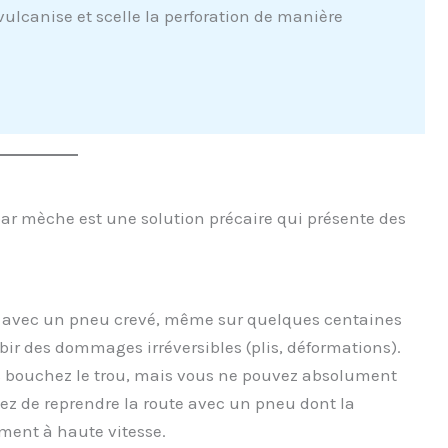
ulcanise et scelle la perforation de manière
par mèche est une solution précaire qui présente des
ez avec un pneu crevé, même sur quelques centaines
bir des dommages irréversibles (plis, déformations).
s bouchez le trou, mais vous ne pouvez absolument
quez de reprendre la route avec un pneu dont la
ement à haute vitesse.