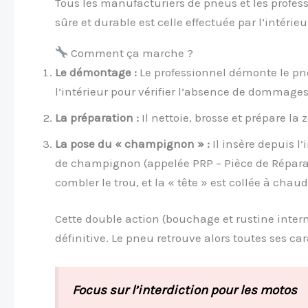
Tous les manufacturiers de pneus et les profess
sûre et durable est celle effectuée par l’intérieu
Comment ça marche ?
Le démontage :
Le professionnel démonte le pneu
l’intérieur pour vérifier l’absence de dommages
La préparation :
Il nettoie, brosse et prépare la 
La pose du « champignon » :
Il insère depuis l
de champignon (appelée PRP – Pièce de Répara
combler le trou, et la « tête » est collée à chau
Cette double action (bouchage et rustine inter
définitive. Le pneu retrouve alors toutes ses car
Focus sur l’interdiction pour les motos