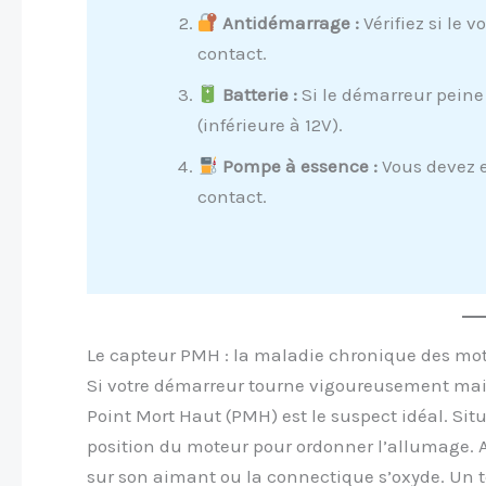
Antidémarrage :
Vérifiez si le 
contact.
Batterie :
Si le démarreur peine 
(inférieure à 12V).
Pompe à essence :
Vous devez e
contact.
Le capteur PMH : la maladie chronique des mo
Si votre démarreur tourne vigoureusement mais 
Point Mort Haut (PMH) est le suspect idéal. Situé
position du moteur pour ordonner l’allumage. A
sur son aimant ou la connectique s’oxyde. Un t