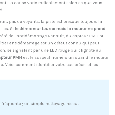
nt. La cause varie radicalement selon ce que vous
é.
uit, pas de voyants, la piste est presque toujours la
sses. Si
le démarreur tourne mais le moteur ne prend
du côté de l’antidémarrage Renault, du capteur PMH ou
boîtier antidémarrage est un défaut connu qui peut
ion, se signalant par une LED rouge qui clignote au
apteur PMH
est le suspect numéro un quand le moteur
e. Voici comment identifier votre cas précis et les
 fréquente ; un simple nettoyage résout