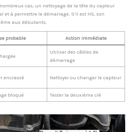
 nombreux cas, un nettoyage de la tête du capteur
al et à permettre le démarrage. S’il est HS, son
même aux débutants.
se probable
Action immédiate
Utiliser des câbles de
chargée
démarrage
H encrassé
Nettoyer ou changer le capteur
age bloqué
Tester la deuxième clé