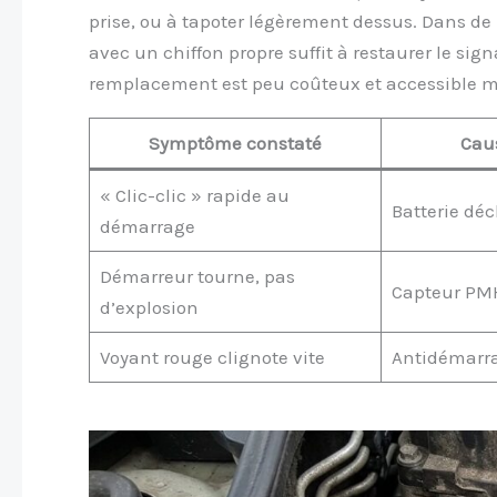
prise, ou à tapoter légèrement dessus. Dans de
avec un chiffon propre suffit à restaurer le sign
remplacement est peu coûteux et accessible 
Symptôme constaté
Cau
« Clic-clic » rapide au
Batterie dé
démarrage
Démarreur tourne, pas
Capteur PM
d’explosion
Voyant rouge clignote vite
Antidémarr