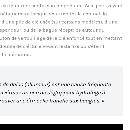
 se retourner contre son propriétaire. Si le petit voyant
énétiquement lorsque vous mettez le contact, la
r d’une pile de clé usée (sur certains modèles), d’une
spondeur, ou de la bague réceptrice autour du
ton de verrouillage de la clé enfoncé tout en mettant
uble de clé. Si le voyant reste fixe ou s’éteint,
enfin démarrer.
te de delco (allumeur) est une cause fréquente
ulvérisez un peu de dégrippant hydrofuge à
trouver une étincelle franche aux bougies. »