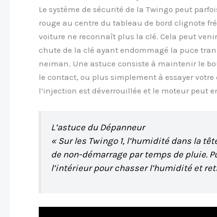
Le système de sécurité de la Twingo peut parfois
rouge au centre du tableau de bord clignote fr
voiture ne reconnaît plus la clé. Cela peut veni
chute de la clé ayant endommagé la puce tran
neiman. Une astuce consiste à maintenir le bou
le contact, ou plus simplement à essayer votre do
l’injection est déverrouillée et le moteur peut 
L’astuce du Dépanneur
« Sur les Twingo 1, l’humidité dans la tê
de non-démarrage par temps de pluie. P
l’intérieur pour chasser l’humidité et re