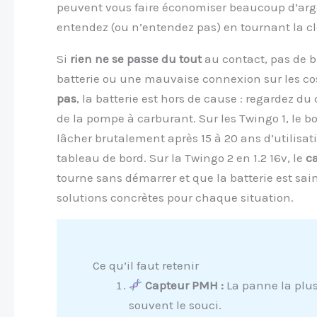
peuvent vous faire économiser beaucoup d’arge
entendez (ou n’entendez pas) en tournant la cl
Si
rien ne se passe du tout
au contact, pas de br
batterie ou une mauvaise connexion sur les co
pas
, la batterie est hors de cause : regardez 
de la pompe à carburant. Sur les Twingo 1, le 
lâcher brutalement après 15 à 20 ans d’utilisat
tableau de bord. Sur la Twingo 2 en 1.2 16v, le
c
tourne sans démarrer et que la batterie est sain
solutions concrètes pour chaque situation.
Ce qu’il faut retenir
Capteur PMH :
La panne la plus
souvent le souci.