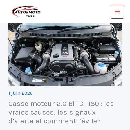
Aller
au
contenu
1 juin 2026
Casse moteur 2.0 BiTDI 180 : les
vraies causes, les signaux
d’alerte et comment l’éviter