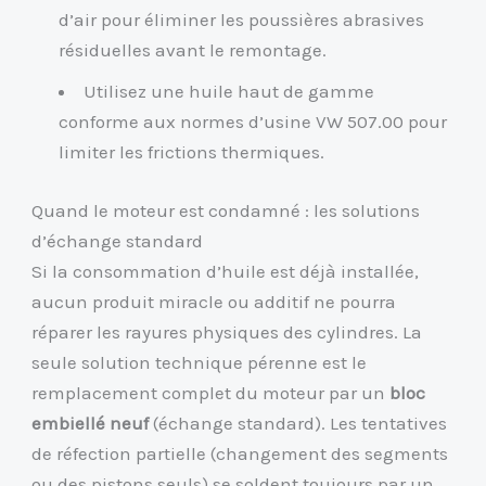
d’air pour éliminer les poussières abrasives
résiduelles avant le remontage.
Utilisez une huile haut de gamme
conforme aux normes d’usine VW 507.00 pour
limiter les frictions thermiques.
Quand le moteur est condamné : les solutions
d’échange standard
Si la consommation d’huile est déjà installée,
aucun produit miracle ou additif ne pourra
réparer les rayures physiques des cylindres. La
seule solution technique pérenne est le
remplacement complet du moteur par un
bloc
embiellé neuf
(échange standard). Les tentatives
de réfection partielle (changement des segments
ou des pistons seuls) se soldent toujours par un