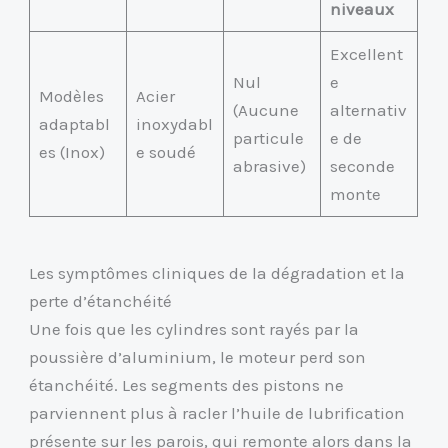
niveaux
Excellent
Nul
e
Modèles
Acier
(Aucune
alternativ
adaptabl
inoxydabl
particule
e de
es (Inox)
e soudé
abrasive)
seconde
monte
Les symptômes cliniques de la dégradation et la
perte d’étanchéité
Une fois que les cylindres sont rayés par la
poussière d’aluminium, le moteur perd son
étanchéité. Les segments des pistons ne
parviennent plus à racler l’huile de lubrification
présente sur les parois, qui remonte alors dans la