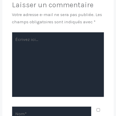
Laisser un commentaire
Votre adresse e-mail ne sera pas publiée.
Les
champs obligatoires sont indiqués avec
*
Écrivez
ici…
Nom*