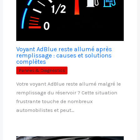
Voyant AdBlue reste allumé après
remplissage : causes et solutions
complètes
Pannes & Diagnostics
Votre voyant AdBlue reste allumé malgré le
remplissage du réservoir ? Cette situation
frustrante touche de nombreux
automobilistes et peut…