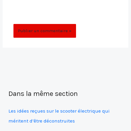
site dans le navigateur pour mon prochain
commentaire.
Dans la même section
Les idées reçues sur le scooter électrique qui
méritent d’être déconstruites