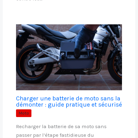
Charger une batterie de moto sans la
démonter : guide pratique et sécurisé
Moto
Recharger la batterie de sa moto sans
passer par l’étape fastidieuse du