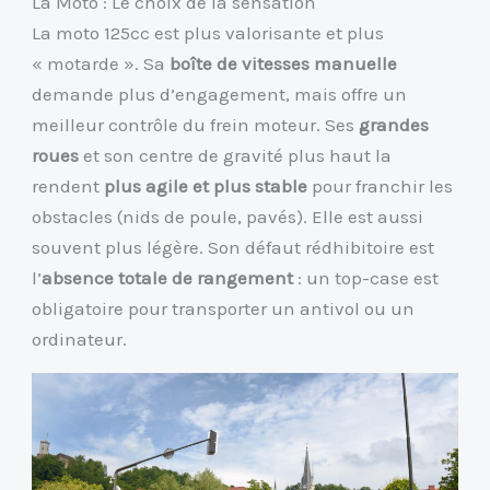
La Moto : Le choix de la sensation
La moto 125cc est plus valorisante et plus
« motarde ». Sa
boîte de vitesses manuelle
demande plus d’engagement, mais offre un
meilleur contrôle du frein moteur. Ses
grandes
roues
et son centre de gravité plus haut la
rendent
plus agile et plus stable
pour franchir les
obstacles (nids de poule, pavés). Elle est aussi
souvent plus légère. Son défaut rédhibitoire est
l’
absence totale de rangement
: un top-case est
obligatoire pour transporter un antivol ou un
ordinateur.