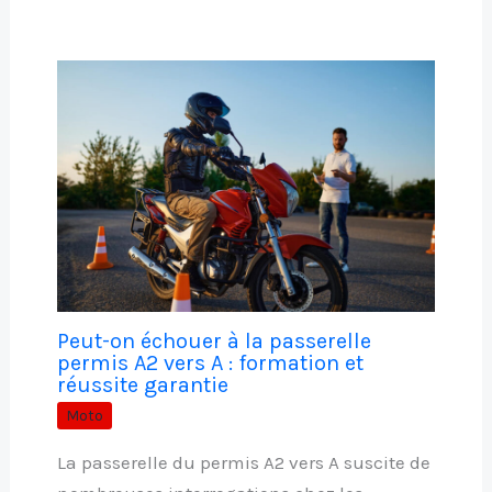
Peut-on échouer à la passerelle
permis A2 vers A : formation et
réussite garantie
Moto
La passerelle du permis A2 vers A suscite de