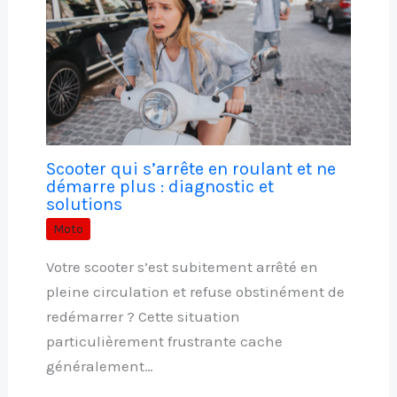
Scooter qui s’arrête en roulant et ne
démarre plus : diagnostic et
solutions
Moto
Votre scooter s’est subitement arrêté en
pleine circulation et refuse obstinément de
redémarrer ? Cette situation
particulièrement frustrante cache
généralement…