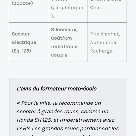
(300cc+)
(périphérique
Cher.
).
Silencieux,
Scooter
Prix d’achat,
Coût/km
Électrique
Autonomie,
imbattable
,
(Eq. 125)
Recharge.
Couple.
L’avis du formateur moto-école
« Pour la ville, je recommande un
scooter à grandes roues, comme un
Honda SH 125, et impérativement avec
l’ABS. Les grandes roues pardonnent les