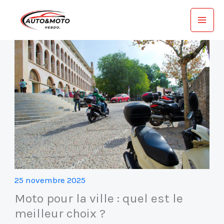
Aller
au
contenu
25 novembre 2025
Moto pour la ville : quel est le
meilleur choix ?