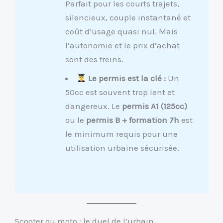
Parfait pour les courts trajets,
silencieux, couple instantané et
coût d’usage quasi nul. Mais
l’autonomie et le prix d’achat
sont des freins.
Le permis est la clé :
Un
50cc est souvent trop lent et
dangereux. Le
permis A1 (125cc)
ou le
permis B + formation 7h
est
le minimum requis pour une
utilisation urbaine sécurisée.
Scooter ou moto : le duel de l’urbain