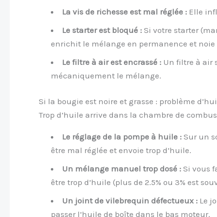
La vis de richesse est mal réglée :
Elle in
Le starter est bloqué :
Si votre starter (ma
enrichit le mélange en permanence et noie 
Le filtre à air est encrassé :
Un filtre à air
mécaniquement le mélange.
Si la bougie est noire et grasse : problème d’hu
Trop d’huile arrive dans la chambre de combus
Le réglage de la pompe à huile :
Sur un sc
être mal réglée et envoie trop d’huile.
Un mélange manuel trop dosé :
Si vous 
être trop d’huile (plus de 2.5% ou 3% est so
Un joint de vilebrequin défectueux :
Le jo
passer l’huile de boîte dans le bas moteur.