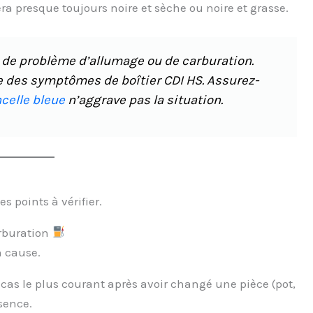
ra presque toujours noire et sèche ou noire et grasse.
de problème d’allumage ou de carburation.
e des symptômes de boîtier CDI HS. Assurez-
ncelle bleue
n’aggrave pas la situation.
s points à vérifier.
arburation
n cause.
 cas le plus courant après avoir changé une pièce (pot,
ssence.