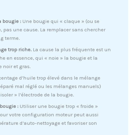
a bougie :
Une bougie qui « claque » (ou se
e, pas une cause. La remplacer sans chercher
ng terme.
ge trop riche.
La cause la plus fréquente est un
he en essence, qui « noie » la bougie et la
 noir et gras.
entage d’huile trop élevé dans le mélange
 séparé mal réglé ou les mélanges manuels)
soler » l’électrode de la bougie.
bougie :
Utiliser une bougie trop « froide »
pour votre configuration moteur peut aussi
érature d’auto-nettoyage et favoriser son