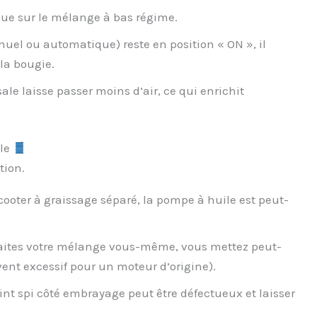
flue sur le mélange à bas régime.
nuel ou automatique) reste en position « ON », il
la bougie.
 sale laisse passer moins d’air, ce qui enrichit
ile
tion.
ooter à graissage séparé, la pompe à huile est peut-
faites votre mélange vous-même, vous mettez peut-
uvent excessif pour un moteur d’origine).
int spi côté embrayage peut être défectueux et laisser