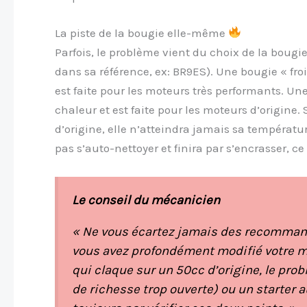
La piste de la bougie elle-même
Parfois, le problème vient du choix de la bougi
dans sa référence, ex: BR9ES). Une bougie « froi
est faite pour les moteurs très performants. Un
chaleur et est faite pour les moteurs d’origine
d’origine, elle n’atteindra jamais sa températ
pas s’auto-nettoyer et finira par s’encrasser, 
Le conseil du mécanicien
« Ne vous écartez jamais des recommand
vous avez profondément modifié votre mo
qui claque sur un 50cc d’origine, le prob
de richesse trop ouverte) ou un starter