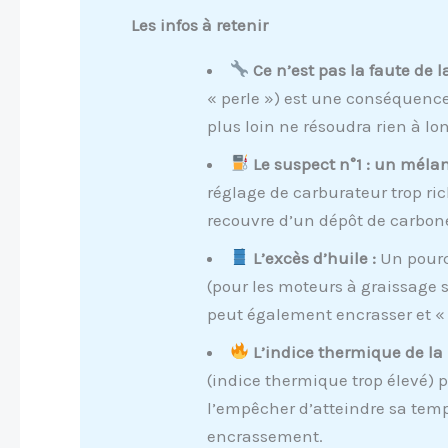
Les infos à retenir
Ce n’est pas la faute de l
« perle ») est une conséquenc
plus loin ne résoudra rien à lo
Le suspect n°1 : un mélan
réglage de carburateur trop ric
recouvre d’un dépôt de carbone
L’excès d’huile :
Un pourc
(pour les moteurs à graissage
peut également encrasser et « i
L’indice thermique de la 
(indice thermique trop élevé) 
l’empêcher d’atteindre sa temp
encrassement.