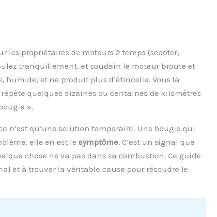
r les propriétaires de moteurs 2 temps (scooter,
ulez tranquillement, et soudain le moteur broute et
e, humide, et ne produit plus d’étincelle. Vous la
 répète quelques dizaines ou centaines de kilomètres
bougie ».
 ce n’est qu’une solution temporaire. Une bougie qui
oblème, elle en est le
symptôme
. C’est un signal que
uelque chose ne va pas dans sa combustion. Ce guide
nal et à trouver la véritable cause pour résoudre le