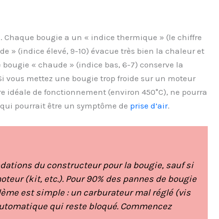
e. Chaque bougie a un « indice thermique » (le chiffre
de » (indice élevé, 9-10) évacue très bien la chaleur et
e bougie « chaude » (indice bas, 6-7) conserve la
. Si vous mettez une bougie trop froide sur un moteur
ure idéale de fonctionnement (environ 450°C), ne pourra
ce qui pourrait être un symptôme de
prise d’air
.
ations du constructeur pour la bougie, sauf si
teur (kit, etc.). Pour 90% des pannes de bougie
lème est simple : un carburateur mal réglé (vis
 automatique qui reste bloqué. Commencez