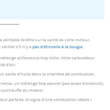
c
e véritable fenêtre sur la santé de votre moteur.
érifier s’il n’y a
pas d’étincelle à la bougie
.
 mélange air/essence trop riche. Votre carburateur
té d’air.
d’un excès d’huile dans la chambre de combustion.
inverse, un mélange trop pauvre (pas assez d’essence),
 surchauffe du moteur.
leur parfaite, le signe d’une combustion idéale !