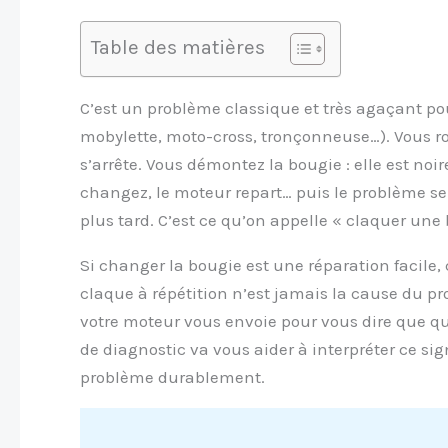
Table des matières
C’est un problème classique et très agaçant pou
mobylette, moto-cross, tronçonneuse…). Vous ro
s’arrête. Vous démontez la bougie : elle est noir
changez, le moteur repart… puis le problème se
plus tard. C’est ce qu’on appelle « claquer une 
Si changer la bougie est une réparation facile,
claque à répétition n’est jamais la cause du pr
votre moteur vous envoie pour vous dire que q
de diagnostic va vous aider à interpréter ce sig
problème durablement.