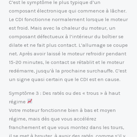
C’est le symptôme le plus typique d’un
composant électronique qui commence à lâcher.
Le CDI fonctionne normalement lorsque le moteur
est froid. Mais avec la chaleur du moteur, un
composant défectueux à l’intérieur du boîtier se
dilate et ne fait plus contact. L’allumage se coupe
net. Après avoir laissé le moteur refroidir pendant
15-20 minutes, le contact se rétablit et le moteur
redémarre, jusqu’à la prochaine surchauffe. C’est
un signe quasi certain que le CDI est en cause.
Symptôme 3 : Des ratés ou des « trous » à haut
régime
Votre moteur fonctionne bien à bas et moyen
régime, mais dès que vous accélérez
franchement et que vous montez dans les tours,
il se met à brouter, à avoir des ratés, comme s’il y