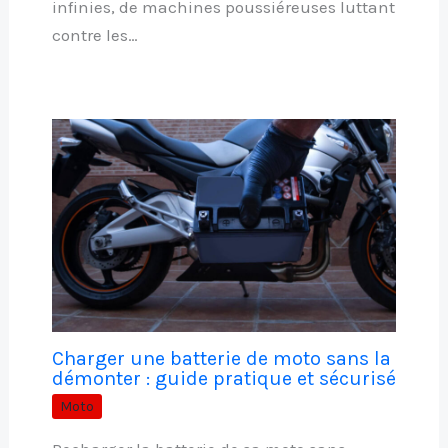
infinies, de machines poussiéreuses luttant
contre les…
Charger une batterie de moto sans la
démonter : guide pratique et sécurisé
Moto