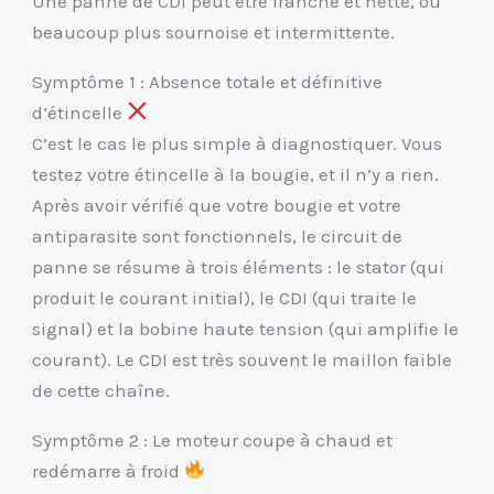
Une panne de CDI peut être franche et nette, ou
beaucoup plus sournoise et intermittente.
Symptôme 1 : Absence totale et définitive
d’étincelle
C’est le cas le plus simple à diagnostiquer. Vous
testez votre étincelle à la bougie, et il n’y a rien.
Après avoir vérifié que votre bougie et votre
antiparasite sont fonctionnels, le circuit de
panne se résume à trois éléments : le stator (qui
produit le courant initial), le CDI (qui traite le
signal) et la bobine haute tension (qui amplifie le
courant). Le CDI est très souvent le maillon faible
de cette chaîne.
Symptôme 2 : Le moteur coupe à chaud et
redémarre à froid