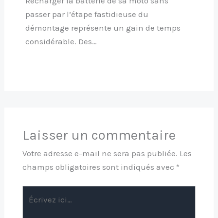
Recharger la batterie de sa moto sans
passer par l’étape fastidieuse du
démontage représente un gain de temps
considérable. Des…
Laisser un commentaire
Votre adresse e-mail ne sera pas publiée.
Les
champs obligatoires sont indiqués avec
*
Écrivez
ici…