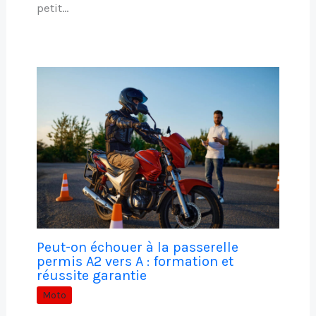
petit…
Peut-on échouer à la passerelle
permis A2 vers A : formation et
réussite garantie
Moto