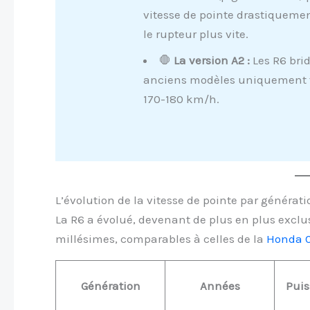
vitesse de pointe drastiqueme
le rupteur plus vite.
🛑
La version A2 :
Les R6 brid
anciens modèles uniquement t
170-180 km/h.
L’évolution de la vitesse de pointe par générati
La R6 a évolué, devenant de plus en plus exclu
millésimes, comparables à celles de la
Honda C
Génération
Années
Puis