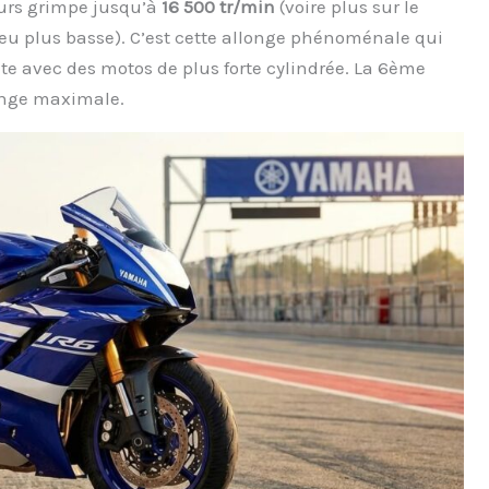
ours grimpe jusqu’à
16 500 tr/min
(voire plus sur le
peu plus basse). C’est cette allonge phénoménale qui
nte avec des motos de plus forte cylindrée. La 6ème
longe maximale.