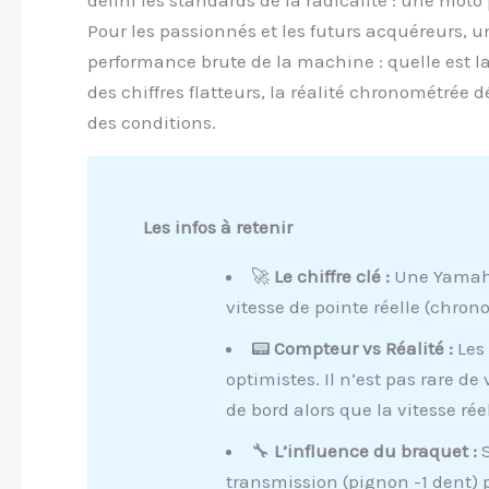
Pour les passionnés et les futurs acquéreurs, 
performance brute de la machine : quelle est l
des chiffres flatteurs, la réalité chronométrée
des conditions.
Les infos à retenir
🚀
Le chiffre clé :
Une Yamaha 
vitesse de pointe réelle (chro
📟
Compteur vs Réalité :
Les
optimistes. Il n’est pas rare d
de bord alors que la vitesse ré
🔧
L’influence du braquet :
S
transmission (pignon -1 dent) po