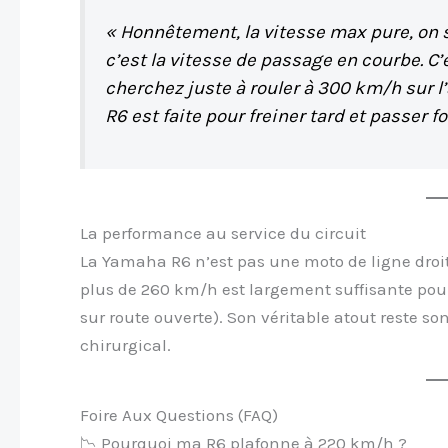
« Honnêtement, la vitesse max pure, on s
c’est la vitesse de passage en courbe. C’e
cherchez juste à rouler à 300 km/h sur 
R6 est faite pour freiner tard et passer fo
La performance au service du circuit
La Yamaha R6 n’est pas une moto de ligne droite
plus de 260 km/h est largement suffisante pour
sur route ouverte). Son véritable atout reste so
chirurgical.
Foire Aux Questions (FAQ)
📉 Pourquoi ma R6 plafonne à 220 km/h ?