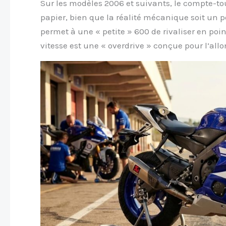
Sur les modèles 2006 et suivants, le compte-t
papier, bien que la réalité mécanique soit un 
permet à une « petite » 600 de rivaliser en poi
vitesse est une « overdrive » conçue pour l’al