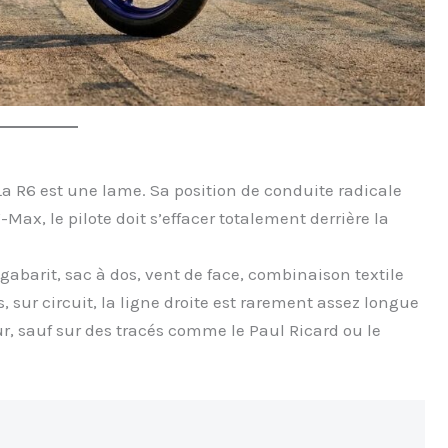
a R6 est une lame. Sa position de conduite radicale
-Max, le pilote doit s’effacer totalement derrière la
abarit, sac à dos, vent de face, combinaison textile
s, sur circuit, la ligne droite est rarement assez longue
r, sauf sur des tracés comme le Paul Ricard ou le