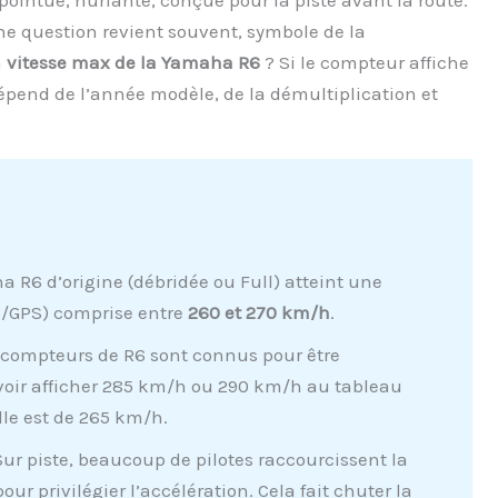
une question revient souvent, symbole de la
a
vitesse max de la Yamaha R6
? Si le compteur affiche
 dépend de l’année modèle, de la démultiplication et
R6 d’origine (débridée ou Full) atteint une
no/GPS) comprise entre
260 et 270 km/h
.
 compteurs de R6 sont connus pour être
e voir afficher 285 km/h ou 290 km/h au tableau
elle est de 265 km/h.
ur piste, beaucoup de pilotes raccourcissent la
ur privilégier l’accélération. Cela fait chuter la