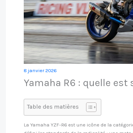
8 janvier 2026
Yamaha R6 : quelle est 
Table des matières
La Yamaha YZF-R6 est une icône de la catégorie 
défini les standards de la radicalité : une moto