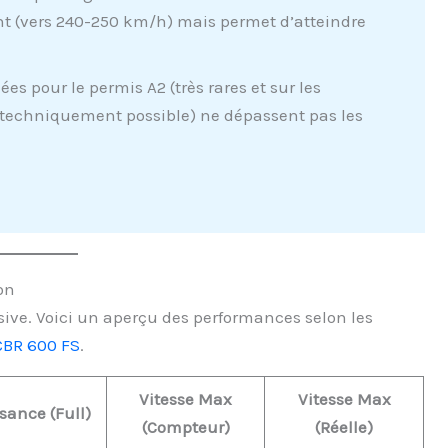
nt (vers 240-250 km/h) mais permet d’atteindre
ées pour le permis A2 (très rares et sur les
echniquement possible) ne dépassent pas les
on
sive. Voici un aperçu des performances selon les
BR 600 FS
.
Vitesse Max
Vitesse Max
sance (Full)
(Compteur)
(Réelle)