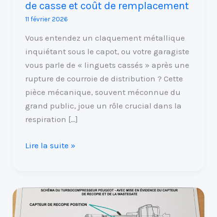
de casse et coût de remplacement
remplacement
11 février 2026
Vous entendez un claquement métallique
inquiétant sous le capot, ou votre garagiste
vous parle de « linguets cassés » après une
rupture de courroie de distribution ? Cette
pièce mécanique, souvent méconnue du
grand public, joue un rôle crucial dans la
respiration […]
Lire la suite »
Code
défaut