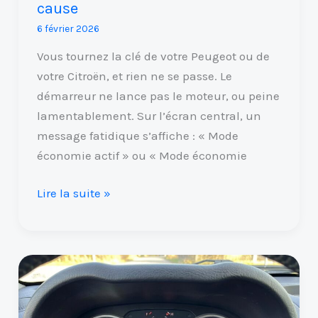
cause
vraie
6 février 2026
cause
Vous tournez la clé de votre Peugeot ou de
votre Citroën, et rien ne se passe. Le
démarreur ne lance pas le moteur, ou peine
lamentablement. Sur l’écran central, un
message fatidique s’affiche : « Mode
économie actif » ou « Mode économie
Lire la suite »
Clio
2
et