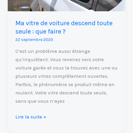
que
faire
?
Ma vitre de voiture descend toute
seule : que faire ?
22 septembre 2025
C’est un problème aussi étrange
qu’inquiétant. Vous revenez vers votre
voiture garée et vous la trouvez avec une ou
plusieurs vitres complètement ouvertes.
Parfois, le phénomène se produit même en
roulant. Votre vitre descend toute seule,
sans que vous n’ayez
Lire la suite »