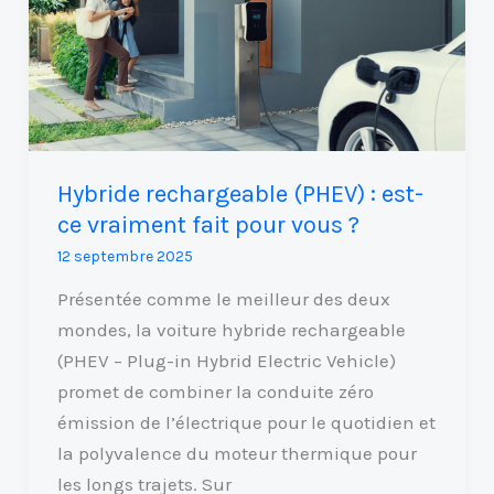
ce
vraiment
fait
pour
vous
?
Hybride rechargeable (PHEV) : est-
ce vraiment fait pour vous ?
12 septembre 2025
Présentée comme le meilleur des deux
mondes, la voiture hybride rechargeable
(PHEV – Plug-in Hybrid Electric Vehicle)
promet de combiner la conduite zéro
émission de l’électrique pour le quotidien et
la polyvalence du moteur thermique pour
les longs trajets. Sur