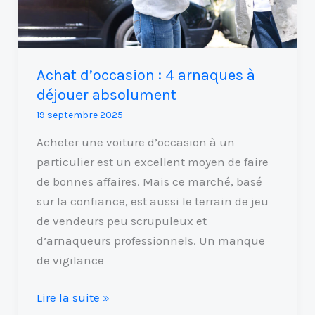
absolument
Achat d’occasion : 4 arnaques à
déjouer absolument
19 septembre 2025
Acheter une voiture d’occasion à un
particulier est un excellent moyen de faire
de bonnes affaires. Mais ce marché, basé
sur la confiance, est aussi le terrain de jeu
de vendeurs peu scrupuleux et
d’arnaqueurs professionnels. Un manque
de vigilance
Lire la suite »