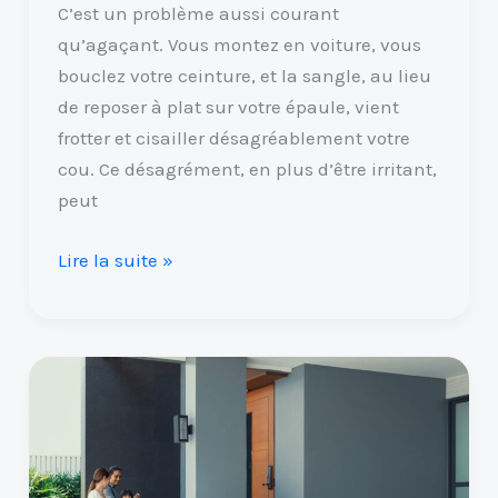
C’est un problème aussi courant
qu’agaçant. Vous montez en voiture, vous
bouclez votre ceinture, et la sangle, au lieu
de reposer à plat sur votre épaule, vient
frotter et cisailler désagréablement votre
cou. Ce désagrément, en plus d’être irritant,
peut
Lire la suite »
Hybride
rechargeable
(PHEV)
:
est-