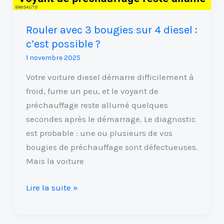
:
c’est
Rouler avec 3 bougies sur 4 diesel :
possible
c’est possible ?
?
1 novembre 2025
Votre voiture diesel démarre difficilement à
froid, fume un peu, et le voyant de
préchauffage reste allumé quelques
secondes après le démarrage. Le diagnostic
est probable : une ou plusieurs de vos
bougies de préchauffage sont défectueuses.
Mais la voiture
Lire la suite »