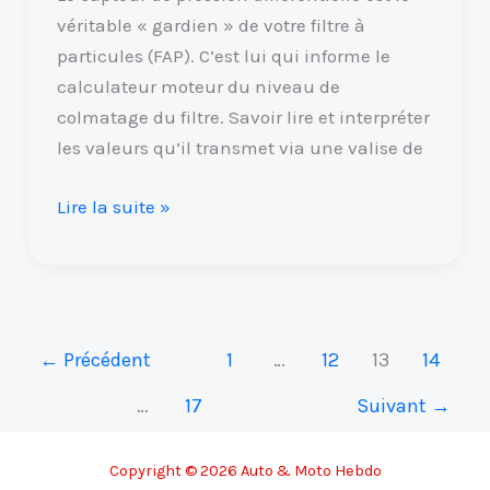
véritable « gardien » de votre filtre à
particules (FAP). C’est lui qui informe le
calculateur moteur du niveau de
colmatage du filtre. Savoir lire et interpréter
les valeurs qu’il transmet via une valise de
Lire la suite »
←
Précédent
1
…
12
13
14
…
17
Suivant
→
Copyright © 2026 Auto & Moto Hebdo