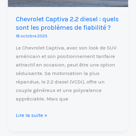
de
fiabilité
Chevrolet Captiva 2.2 diesel : quels
?
sont les problèmes de fiabilité ?
18 octobre 2025
Le Chevrolet Captiva, avec son look de SUV
américain et son positionnement tarifaire
attractif en occasion, peut être une option
séduisante. Sa motorisation la plus
répandue, le 2.2 diesel (VCDi), offre un
couple généreux et une polyvalence
appréciable. Mais que
Lire la suite »