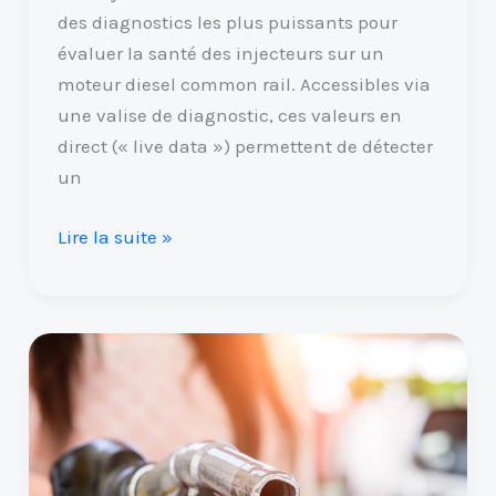
des diagnostics les plus puissants pour
évaluer la santé des injecteurs sur un
moteur diesel common rail. Accessibles via
une valise de diagnostic, ces valeurs en
direct (« live data ») permettent de détecter
un
Lire la suite »
Gasoil
Excellium
:
quels
sont