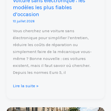
Voiture sans électronique : les
d’occasion
modèles les plus fiables
d’occasion
10 juillet 2026
Vous cherchez une voiture sans
électronique pour simplifier l’entretien,
réduire les coûts de réparation ou
simplement faire de la mécanique vous-
même ? Bonne nouvelle : ces voitures
existent, mais il faut savoir où chercher.
Depuis les normes Euro 5, il
Lire la suite »
BMW