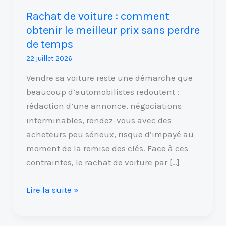
perdre
Rachat de voiture : comment
de
obtenir le meilleur prix sans perdre
temps
de temps
22 juillet 2026
Vendre sa voiture reste une démarche que
beaucoup d’automobilistes redoutent :
rédaction d’une annonce, négociations
interminables, rendez-vous avec des
acheteurs peu sérieux, risque d’impayé au
moment de la remise des clés. Face à ces
contraintes, le rachat de voiture par […]
Lire la suite »