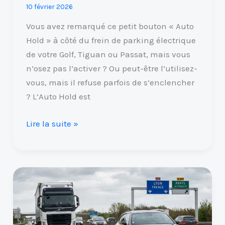
10 février 2026
Vous avez remarqué ce petit bouton « Auto
Hold » à côté du frein de parking électrique
de votre Golf, Tiguan ou Passat, mais vous
n’osez pas l’activer ? Ou peut-être l’utilisez-
vous, mais il refuse parfois de s’enclencher
? L’Auto Hold est
Lire la suite »
Clignotant
pour
se
rabattre