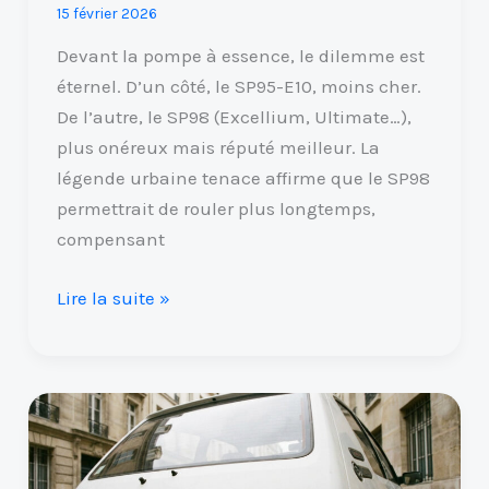
15 février 2026
Devant la pompe à essence, le dilemme est
éternel. D’un côté, le SP95-E10, moins cher.
De l’autre, le SP98 (Excellium, Ultimate…),
plus onéreux mais réputé meilleur. La
légende urbaine tenace affirme que le SP98
permettrait de rouler plus longtemps,
compensant
Lire la suite »
Que
veut
dire