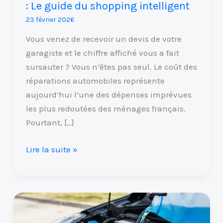
: Le guide du shopping intelligent
du
23 février 2026
shopping
intelligent
Vous venez de recevoir un devis de votre
garagiste et le chiffre affiché vous a fait
sursauter ? Vous n’êtes pas seul. Le coût des
réparations automobiles représente
aujourd’hui l’une des dépenses imprévues
les plus redoutées des ménages français.
Pourtant, […]
Lire la suite »
Lave-
glace