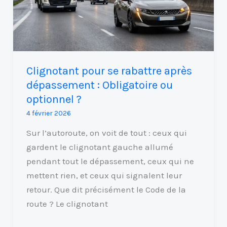
après
dépassement
:
Obligatoire
ou
Clignotant pour se rabattre après
optionnel
dépassement : Obligatoire ou
?
optionnel ?
4 février 2026
Sur l’autoroute, on voit de tout : ceux qui
gardent le clignotant gauche allumé
pendant tout le dépassement, ceux qui ne
mettent rien, et ceux qui signalent leur
retour. Que dit précisément le Code de la
route ? Le clignotant