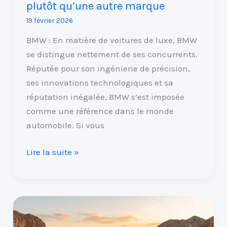
plutôt qu’une autre marque
19 février 2026
BMW : En matière de voitures de luxe, BMW
se distingue nettement de ses concurrents.
Réputée pour son ingénierie de précision,
ses innovations technologiques et sa
réputation inégalée, BMW s’est imposée
comme une référence dans le monde
automobile. Si vous
Lire la suite »
Quel
4×4