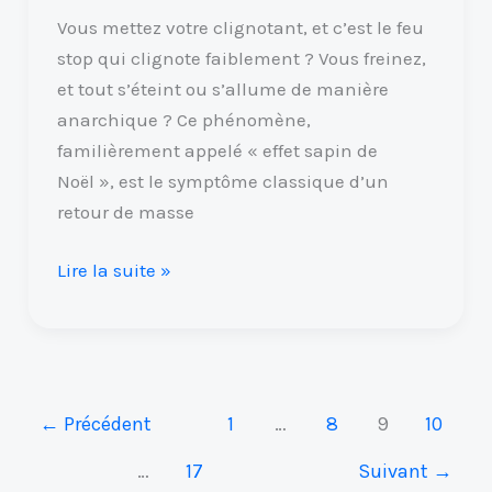
Vous mettez votre clignotant, et c’est le feu
stop qui clignote faiblement ? Vous freinez,
et tout s’éteint ou s’allume de manière
anarchique ? Ce phénomène,
familièrement appelé « effet sapin de
Noël », est le symptôme classique d’un
retour de masse
Lire la suite »
←
Précédent
1
…
8
9
10
…
17
Suivant
→