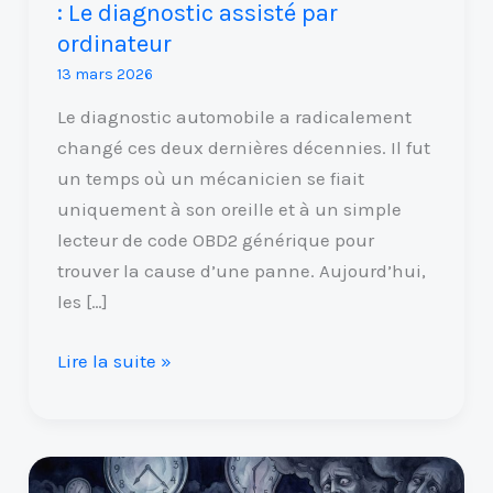
: Le diagnostic assisté par
ordinateur
ordinateur
13 mars 2026
Le diagnostic automobile a radicalement
changé ces deux dernières décennies. Il fut
un temps où un mécanicien se fiait
uniquement à son oreille et à un simple
lecteur de code OBD2 générique pour
trouver la cause d’une panne. Aujourd’hui,
les […]
Lire la suite »
Rêver