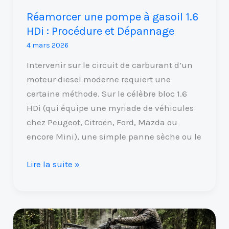
Procédure
Réamorcer une pompe à gasoil 1.6
et
HDi : Procédure et Dépannage
Dépannage
4 mars 2026
Intervenir sur le circuit de carburant d’un
moteur diesel moderne requiert une
certaine méthode. Sur le célèbre bloc 1.6
HDi (qui équipe une myriade de véhicules
chez Peugeot, Citroën, Ford, Mazda ou
encore Mini), une simple panne sèche ou le
Lire la suite »
Kymco