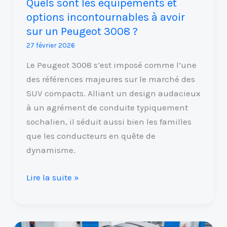
Quels sont les équipements et
sur
options incontournables à avoir
un
sur un Peugeot 3008 ?
Peugeot
27 février 2026
3008
?
Le Peugeot 3008 s’est imposé comme l’une
des références majeures sur le marché des
SUV compacts. Alliant un design audacieux
à un agrément de conduite typiquement
sochalien, il séduit aussi bien les familles
que les conducteurs en quête de
dynamisme.
Lire la suite »